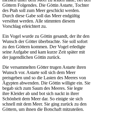
Göttern Folgendes. Die Göttin Astarte, Tochter
des Ptah soll zum Meer geschickt werden.
Durch diese Gabe soll das Meer endgültig
versöhnt werden. Alle stimmten diesem
Vorschlag erleichtert zu.
Ein Vogel wurde zu Göttin gesandt, der ihr den
Wunsch der Götter überbrachte. Sie soll sofort
zu den Göttern kommen. Der Vogel erledigte
seine Aufgabe und kam kurze Zeit später mit
der jugendlichen Göttin zurück.
Die versammelten Götter trugen Astarte ihren
Wunsch vor. Astarte soll sich dem Meer
preisgeben und so die Lasten des Meeres von
Ägypten abwenden. Die Göttin willigte ein. Sie
begab sich zum Saum des Meeres. Sie legte
ihre Kleider ab und bot sich nackt in ihrer
Schönheit dem Meer dar. So einigte sie sich
schnell mit dem Meer. Sie ging zurück zu den
Göttern, um ihnen die Botschaft mitzuteilen.