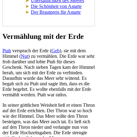
Unersättlichkeit des Meeres
Die Schönheit von Astarte
Der Brautpreis für Astarte
Vermählung mit der Erde
Ptah
versprach der Erde (
Geb
), sie mit dem
Himmel (
Nut
) zu vermählen. Die Erde war sehr
froh darüber und lobte Ptah für dieses
Geschenk. Nach sieben Tagen kam der Himmel
herab, um sich mit der Erde zu verbinden.
Daraufhin wurde das Meer sehr wütend. Es
begab sich zu Ptah und sagte ihm, dass es die
Erde begehrt. Es wollte ebenfalls mit der Erde
vermählt werden. Ptah war ratlos.
In seiner göttlichen Weisheit ließ er einen Thron
auf der Erde errichten. Der Thron war so hoch
wie der Himmel. Das Meer sollte den Thron
besteigen, was das Meer auch tat. Es ließ sich
auf den Thron nieder und verlangte nun von
der Erde Hochzeitsgaben. Die Erde strengte