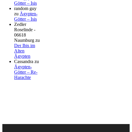
Götter – Isis
random guy
zu
Ägypten-
Götter – Isis
Zedler
Roselinde -
06618
Naumburg
zu
Der Ibis im
Alten
Ägypten
Cassandra
zu
Ägypten-
Götter – Re-
Harachte