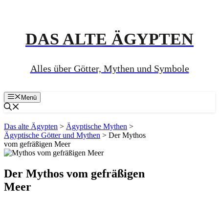
Zum
Inhalt
springen
DAS ALTE ÄGYPTEN
Alles über Götter, Mythen und Symbole
Menü
Das alte Ägypten
>
Ägyptische Mythen
>
Ägyptische Götter und Mythen
>
Der Mythos
vom gefräßigen Meer
Der Mythos vom gefräßigen
Meer