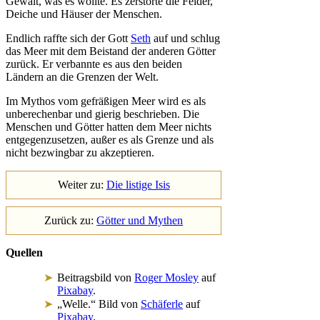
Gewalt, was es wollte. Es zerstörte die Felder,
Deiche und Häuser der Menschen.
Endlich raffte sich der Gott
Seth
auf und schlug
das Meer mit dem Beistand der anderen Götter
zurück. Er verbannte es aus den beiden
Ländern an die Grenzen der Welt.
Im Mythos vom gefräßigen Meer wird es als
unberechenbar und gierig beschrieben. Die
Menschen und Götter hatten dem Meer nichts
entgegenzusetzen, außer es als Grenze und als
nicht bezwingbar zu akzeptieren.
Weiter zu:
Die listige Isis
Zurück zu:
Götter und Mythen
Quellen
Beitragsbild von
Roger Mosley
auf
Pixabay
.
„Welle.“ Bild von
Schäferle
auf
Pixabay
.