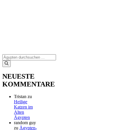
Suchen
nach:
NEUESTE
KOMMENTARE
Tristan
zu
Heilige
Katzen im
Alten
Ägypten
random guy
zu
Ägypten-