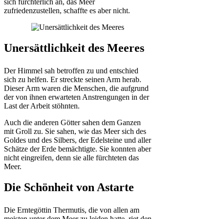
sich fürchterlich an, das Meer
zufriedenzustellen, schaffte es aber nicht.
Unersättlichkeit des Meeres
Der Himmel sah betroffen zu und entschied
sich zu helfen. Er streckte seinen Arm herab.
Dieser Arm waren die Menschen, die aufgrund
der von ihnen erwarteten Anstrengungen in der
Last der Arbeit stöhnten.
Auch die anderen Götter sahen dem Ganzen
mit Groll zu. Sie sahen, wie das Meer sich des
Goldes und des Silbers, der Edelsteine und aller
Schätze der Erde bemächtigte. Sie konnten aber
nicht eingreifen, denn sie alle fürchteten das
Meer.
Die Schönheit von Astarte
Die Erntegöttin Thermutis, die von allen am
meisten unter dem Meer zu leiden hatte, riet den