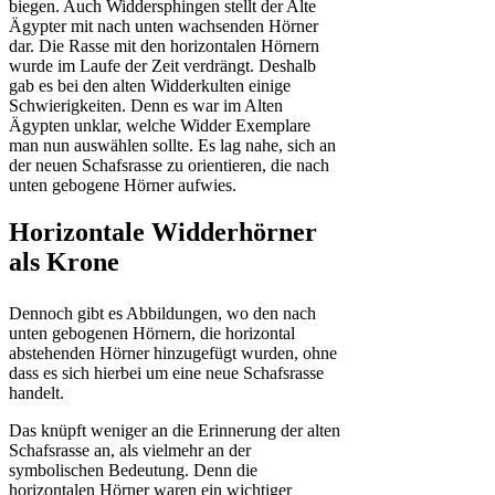
biegen. Auch Widdersphingen stellt der Alte
Ägypter mit nach unten wachsenden Hörner
dar. Die Rasse mit den horizontalen Hörnern
wurde im Laufe der Zeit verdrängt. Deshalb
gab es bei den alten Widderkulten einige
Schwierigkeiten. Denn es war im Alten
Ägypten unklar, welche Widder Exemplare
man nun auswählen sollte. Es lag nahe, sich an
der neuen Schafsrasse zu orientieren, die nach
unten gebogene Hörner aufwies.
Horizontale Widderhörner
als Krone
Dennoch gibt es Abbildungen, wo den nach
unten gebogenen Hörnern, die horizontal
abstehenden Hörner hinzugefügt wurden, ohne
dass es sich hierbei um eine neue Schafsrasse
handelt.
Das knüpft weniger an die Erinnerung der alten
Schafsrasse an, als vielmehr an der
symbolischen Bedeutung. Denn die
horizontalen Hörner waren ein wichtiger