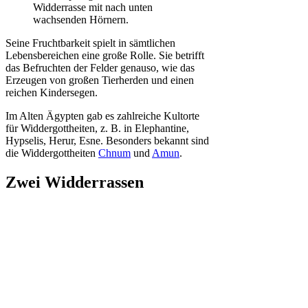
Widderrasse mit nach unten
wachsenden Hörnern.
Seine Fruchtbarkeit spielt in sämtlichen
Lebensbereichen eine große Rolle. Sie betrifft
das Befruchten der Felder genauso, wie das
Erzeugen von großen Tierherden und einen
reichen Kindersegen.
Im Alten Ägypten gab es zahlreiche Kultorte
für Widdergottheiten, z. B. in Elephantine,
Hypselis, Herur, Esne. Besonders bekannt sind
die Widdergottheiten
Chnum
und
Amun
.
Zwei Widderrassen