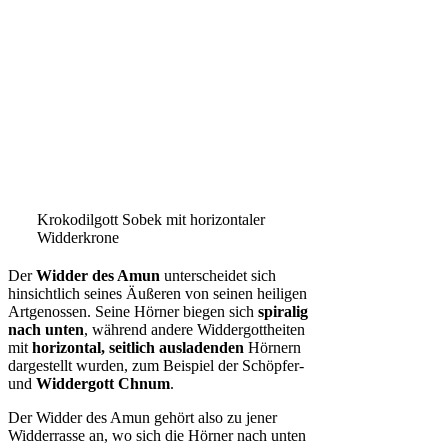
Krokodilgott Sobek mit horizontaler
Widderkrone
Der
Widder des Amun
unterscheidet sich
hinsichtlich seines Äußeren von seinen heiligen
Artgenossen. Seine Hörner biegen sich
spiralig
nach unten
, während andere Widdergottheiten
mit
horizontal, seitlich ausladenden
Hörnern
dargestellt wurden, zum Beispiel der Schöpfer-
und
Widdergott Chnum
.
Der Widder des Amun gehört also zu jener
Widderrasse an, wo sich die Hörner nach unten