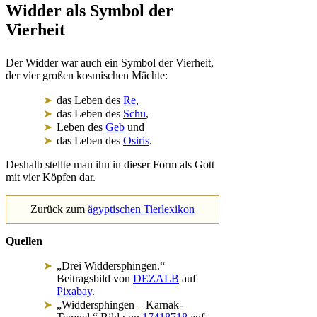
Widder als Symbol der
Vierheit
Der Widder war auch ein Symbol der Vierheit,
der vier großen kosmischen Mächte:
das Leben des
Re
,
das Leben des
Schu
,
Leben des
Geb
und
das Leben des
Osiris
.
Deshalb stellte man ihn in dieser Form als Gott
mit vier Köpfen dar.
Zurück zum
ägyptischen Tierlexikon
Quellen
„Drei Widdersphingen.“
Beitragsbild von
DEZALB
auf
Pixabay
.
„Widdersphingen – Karnak-