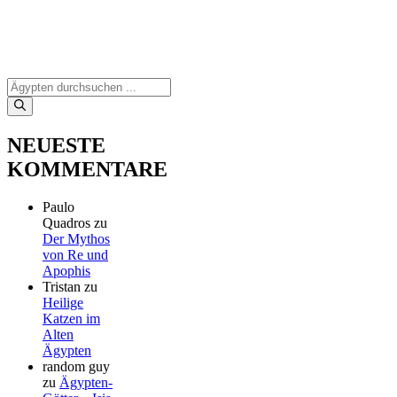
Suchen
nach:
NEUESTE
KOMMENTARE
Paulo
Quadros
zu
Der Mythos
von Re und
Apophis
Tristan
zu
Heilige
Katzen im
Alten
Ägypten
random guy
zu
Ägypten-