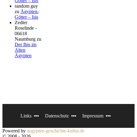
Götter – Isis
random guy
zu
Ägypten-
Götter – Isis
Zedler
Roselinde -
06618
Naumburg
zu
Der Ibis im
Alten
Ägypten
Links
Datenschutz
Impressum
Powered by
aegypten-geschichte-kultur.de
© 2008 - 2026