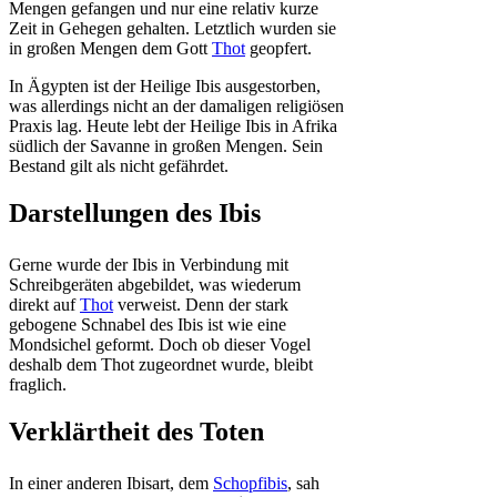
Mengen gefangen und nur eine relativ kurze
Zeit in Gehegen gehalten. Letztlich wurden sie
in großen Mengen dem Gott
Thot
geopfert.
In Ägypten ist der Heilige Ibis ausgestorben,
was allerdings nicht an der damaligen religiösen
Praxis lag. Heute lebt der Heilige Ibis in Afrika
südlich der Savanne in großen Mengen. Sein
Bestand gilt als nicht gefährdet.
Darstellungen des Ibis
Gerne wurde der Ibis in Verbindung mit
Schreibgeräten abgebildet, was wiederum
direkt auf
Thot
verweist. Denn der stark
gebogene Schnabel des Ibis ist wie eine
Mondsichel geformt. Doch ob dieser Vogel
deshalb dem Thot zugeordnet wurde, bleibt
fraglich.
Verklärtheit des Toten
In einer anderen Ibisart, dem
Schopfibis
, sah