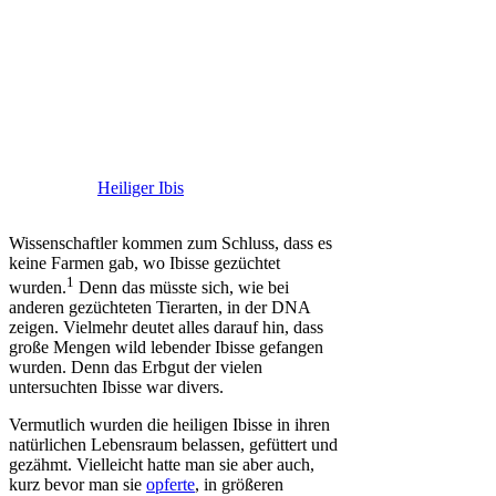
Heiliger Ibis
Wissenschaftler kommen zum Schluss, dass es
keine Farmen gab, wo Ibisse gezüchtet
1
wurden.
Denn das müsste sich, wie bei
anderen gezüchteten Tierarten, in der DNA
zeigen. Vielmehr deutet alles darauf hin, dass
große Mengen wild lebender Ibisse gefangen
wurden. Denn das Erbgut der vielen
untersuchten Ibisse war divers.
Vermutlich wurden die heiligen Ibisse in ihren
natürlichen Lebensraum belassen, gefüttert und
gezähmt. Vielleicht hatte man sie aber auch,
kurz bevor man sie
opferte
, in größeren