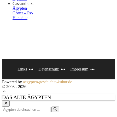
Cassandra
zu
Ägypten-
Götter – Re-
Harachte
Links
Datenschutz
Impressum
Powered by
aegypten-geschichte-kultur.de
© 2008 - 2026
DAS ALTE ÄGYPTEN
Schließen
Suchen
nach: