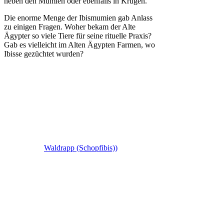
neben den Mumien oder ebenfalls in Krügen.
Die enorme Menge der Ibismumien gab Anlass
zu einigen Fragen. Woher bekam der Alte
Ägypter so viele Tiere für seine rituelle Praxis?
Gab es vielleicht im Alten Ägypten Farmen, wo
Ibisse gezüchtet wurden?
Waldrapp (Schopfibis))