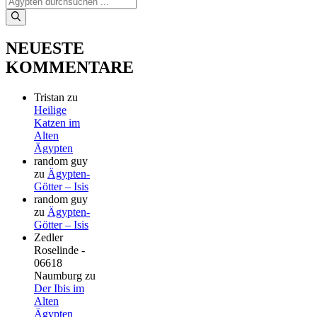
nach:
NEUESTE
KOMMENTARE
Tristan
zu
Heilige
Katzen im
Alten
Ägypten
random guy
zu
Ägypten-
Götter – Isis
random guy
zu
Ägypten-
Götter – Isis
Zedler
Roselinde -
06618
Naumburg
zu
Der Ibis im
Alten
Ägypten