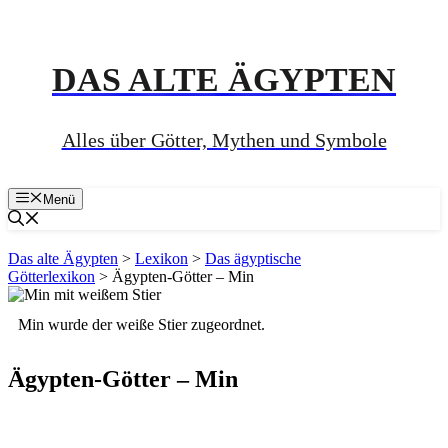
Zum
Inhalt
springen
DAS ALTE ÄGYPTEN
Alles über Götter, Mythen und Symbole
Menü
Das alte Ägypten
>
Lexikon
>
Das ägyptische
Götterlexikon
>
Ägypten-Götter – Min
Min wurde der weiße Stier zugeordnet.
Ägypten-Götter – Min