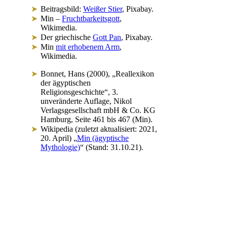
Beitragsbild:
Weißer Stier
, Pixabay.
Min –
Fruchtbarkeitsgott
,
Wikimedia.
Der griechische
Gott Pan
, Pixabay.
Min
mit erhobenem Arm
,
Wikimedia.
Bonnet, Hans (2000), „Reallexikon
der ägyptischen
Religionsgeschichte“, 3.
unveränderte Auflage, Nikol
Verlagsgesellschaft mbH & Co. KG
Hamburg, Seite 461 bis 467 (Min).
Wikipedia (zuletzt aktualisiert: 2021,
20. April) „
Min (ägyptische
Mythologie)
“ (Stand: 31.10.21).