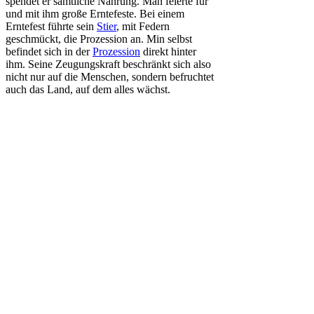
spendet er sämtliche Nahrung. Man feierte für
und mit ihm große Erntefeste. Bei einem
Erntefest führte sein
Stier
, mit Federn
geschmückt, die Prozession an. Min selbst
befindet sich in der
Prozession
direkt hinter
ihm. Seine Zeugungskraft beschränkt sich also
nicht nur auf die Menschen, sondern befruchtet
auch das Land, auf dem alles wächst.