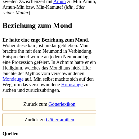
zweiten Zwischenzeit mit
Amun
zu Min-Amun,
Amun-Min bzw. Min-Kamutef (
Min, Stier
seiner Mutter
).
Beziehung zum Mond
Er hatte eine enge Beziehung zum Mond
.
Woher diese kam, ist unklar geblieben. Man
brachte ihn mit dem Neumond in Verbindung.
Entsprechend wurde an jedem Neumondtag
eine Prozession gefeiert. In Achmim hatte er ein
Heiligtum, welches das Mondhaus hieß. Hier
tauchte der Mythos vom verschwundenen
Mondauge
auf. Min selbst machte sich auf den
Weg, um das verschwundene
Horusauge
zu
suchen und zurückzubringen.
Zurück zum
Götterlexikon
Zurück zu
Götterfamilien
Quellen