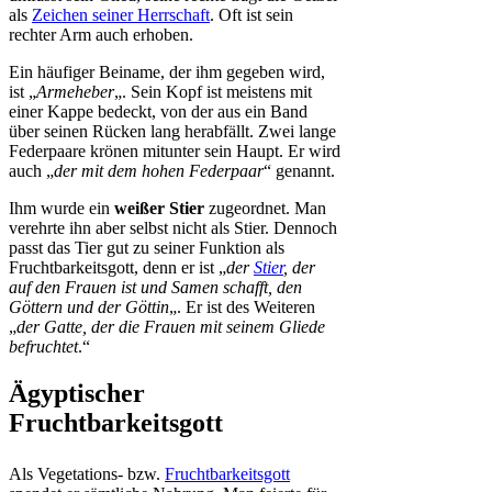
als
Zeichen seiner Herrschaft
. Oft ist sein
rechter Arm auch erhoben.
Ein häufiger Beiname, der ihm gegeben wird,
ist „
Armeheber
„. Sein Kopf ist meistens mit
einer Kappe bedeckt, von der aus ein Band
über seinen Rücken lang herabfällt. Zwei lange
Federpaare krönen mitunter sein Haupt. Er wird
auch „
der mit dem hohen Federpaar
“ genannt.
Ihm wurde ein
weißer Stier
zugeordnet. Man
verehrte ihn aber selbst nicht als Stier. Dennoch
passt das Tier gut zu seiner Funktion als
Fruchtbarkeitsgott, denn er ist „
der
Stier
, der
auf den Frauen ist und Samen schafft, den
Göttern und der Göttin
„. Er ist des Weiteren
„
der Gatte, der die Frauen mit seinem Gliede
befruchtet
.“
Ägyptischer
Fruchtbarkeitsgott
Als Vegetations- bzw.
Fruchtbarkeitsgott