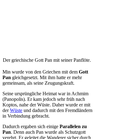
Der griechische Gott Pan mit seiner Panflöte.
Min wurde von den Griechen mit dem
Gott
Pan
gleichgesetzt. Mit ihm hatte er mehr
gemeinsam, als seine Zeugungskraft.
Seine ursprüngliche Heimat war in Achmim
(Panopolis). Er kam jedoch sehr früh nach
Koptos, nahe der Wüste. Daher wurde er mit
der
Wüste
und dadurch mit den Fremdländern
in Verbindung gebracht.
Dadurch ergaben sich einige
Parallelen zu
Pan
. Denn auch Pan wurde als Schutzgott
verehrt. Er geleitet die Wanderer sicher durch