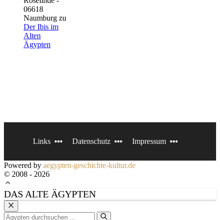
Roselinde -
06618
Naumburg
zu
Der Ibis im
Alten
Ägypten
Links
Datenschutz
Impressum
Powered by
aegypten-geschichte-kultur.de
© 2008 - 2026
DAS ALTE ÄGYPTEN
Schließen
Suchen