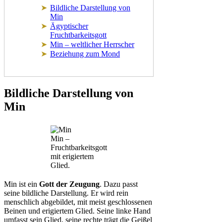
Bildliche Darstellung von
Min
Ägyptischer
Fruchtbarkeitsgott
Min – weltlicher Herrscher
Beziehung zum Mond
Bildliche Darstellung von
Min
Min –
Fruchtbarkeitsgott
mit erigiertem
Glied.
Min ist ein
Gott der Zeugung
. Dazu passt
seine bildliche Darstellung. Er wird rein
menschlich abgebildet, mit meist geschlossenen
Beinen und erigiertem Glied. Seine linke Hand
umfasst sein Glied, seine rechte trägt die Geißel