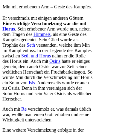
Min mit erhobenem Arm – Geste des Kampfes.
Er verschmolz mit einigen anderen Göttern.
Eine wichtige Verschmelzung war die mit
Horus
. Sein erhobener Arm wurde nun, neben
dem Tragen des
Himmels
, als eine Geste des
Kampfes gedeutet. Sein Glied wurde als
Trophäe des
Seth
verstanden, welche ihm Min
im Kampf entriss. In der Legende des Kampfes
zwischen
Seth und Horus
nahm er die Rolle
des Horus ein. Auch mit
Osiris
hatte er einiges
gemein, denn auch Osiris war zur Zeit seiner
weltlichen Herrschaft ein Fruchtbarkeitsgott. So
wurde Min durch die Verschmelzung mit Horus
ein Sohn von
Isis
. Andererseits wurde er auch
zu Osiris. Denn in ihm vereinigen sich der
Sohn Horus und sein Vater Osiris als weltlicher
Herrscher.
Auch mit
Re
verschmolz er, was damals üblich
war, wollte man einen Gott erhöhen und seine
Wichtigkeit unterstreichen.
Eine weitere Verschmelzung erfolgte in der