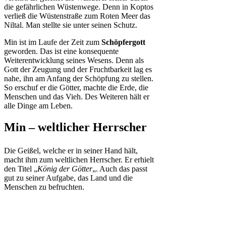
die gefährlichen Wüstenwege. Denn in Koptos
verließ die Wüstenstraße zum Roten Meer das
Niltal. Man stellte sie unter seinen Schutz.
Min ist im Laufe der Zeit zum
Schöpfergott
geworden. Das ist eine konsequente
Weiterentwicklung seines Wesens. Denn als
Gott der Zeugung und der Fruchtbarkeit lag es
nahe, ihn am Anfang der Schöpfung zu stellen.
So erschuf er die Götter, machte die Erde, die
Menschen und das Vieh. Des Weiteren hält er
alle Dinge am Leben.
Min – weltlicher Herrscher
Die Geißel, welche er in seiner Hand hält,
macht ihm zum weltlichen Herrscher. Er erhielt
den Titel „
König der Götter
„. Auch das passt
gut zu seiner Aufgabe, das Land und die
Menschen zu befruchten.