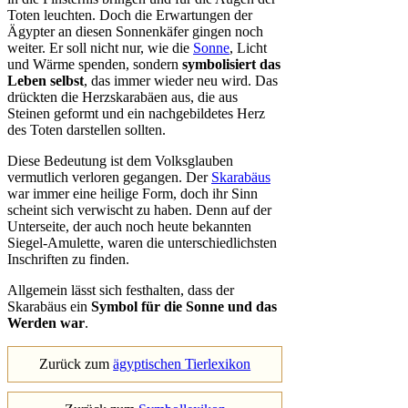
Toten leuchten. Doch die Erwartungen der
Ägypter an diesen Sonnenkäfer gingen noch
weiter. Er soll nicht nur, wie die
Sonne
, Licht
und Wärme spenden, sondern
symbolisiert das
Leben selbst
, das immer wieder neu wird. Das
drückten die Herzskarabäen aus, die aus
Steinen geformt und ein nachgebildetes Herz
des Toten darstellen sollten.
Diese Bedeutung ist dem Volksglauben
vermutlich verloren gegangen. Der
Skarabäus
war immer eine heilige Form, doch ihr Sinn
scheint sich verwischt zu haben. Denn auf der
Unterseite, der auch noch heute bekannten
Siegel-Amulette, waren die unterschiedlichsten
Inschriften zu finden.
Allgemein lässt sich festhalten, dass der
Skarabäus ein
Symbol für die Sonne und das
Werden war
.
Zurück zum
ägyptischen Tierlexikon