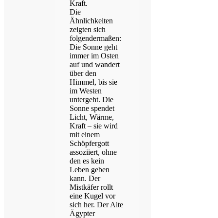
Kraft.
Die
Ähnlichkeiten
zeigten sich
folgendermaßen:
Die Sonne geht
immer im Osten
auf und wandert
über den
Himmel, bis sie
im Westen
untergeht. Die
Sonne spendet
Licht, Wärme,
Kraft – sie wird
mit einem
Schöpfergott
assoziiert, ohne
den es kein
Leben geben
kann. Der
Mistkäfer rollt
eine Kugel vor
sich her. Der Alte
Ägypter