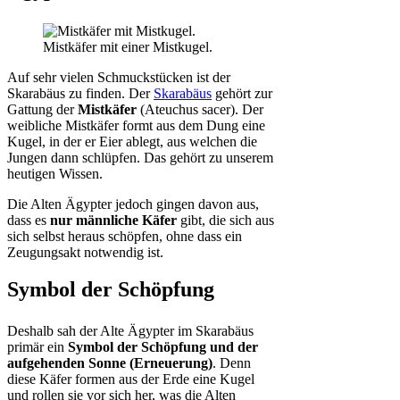
Mistkäfer mit einer Mistkugel.
Auf sehr vielen Schmuckstücken ist der
Skarabäus zu finden. Der
Skarabäus
gehört zur
Gattung der
Mistkäfer
(Ateuchus sacer). Der
weibliche Mistkäfer formt aus dem Dung eine
Kugel, in der er Eier ablegt, aus welchen die
Jungen dann schlüpfen. Das gehört zu unserem
heutigen Wissen.
Die Alten Ägypter jedoch gingen davon aus,
dass es
nur männliche Käfer
gibt, die sich aus
sich selbst heraus schöpfen, ohne dass ein
Zeugungsakt notwendig ist.
Symbol der Schöpfung
Deshalb sah der Alte Ägypter im Skarabäus
primär ein
Symbol der Schöpfung und der
aufgehenden Sonne (Erneuerung)
. Denn
diese Käfer formen aus der Erde eine Kugel
und rollen sie vor sich her, was die Alten