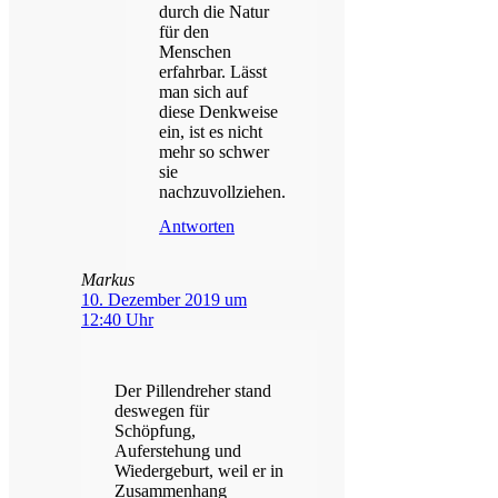
durch die Natur
für den
Menschen
erfahrbar. Lässt
man sich auf
diese Denkweise
ein, ist es nicht
mehr so schwer
sie
nachzuvollziehen.
Antworten
Markus
10. Dezember 2019 um
12:40 Uhr
Der Pillendreher stand
deswegen für
Schöpfung,
Auferstehung und
Wiedergeburt, weil er in
Zusammenhang