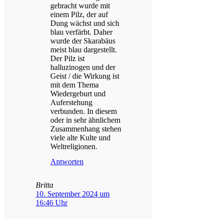
gebracht wurde mit
einem Pilz, der auf
Dung wächst und sich
blau verfärbt. Daher
wurde der Skarabäus
meist blau dargestellt.
Der Pilz ist
halluzinogen und der
Geist / die Wirkung ist
mit dem Thema
Wiedergeburt und
Auferstehung
verbunden. In diesem
oder in sehr ähnlichem
Zusammenhang stehen
viele alte Kulte und
Weltreligionen.
Antworten
Britta
10. September 2024 um
16:46 Uhr