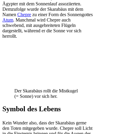
Ägypter mit dem Sonnenlauf assoziierten.
Demzufolge wurde der Skarabäus mit dem
Namen
Chepre
zu einer Form des Sonnengottes
Atum
. Manchmal wird Chepre auch
schwebend, mit ausgebreiteten Flügeln
dargestellt, während er die Sonne vor sich
herrollt.
Der Skarabäus rollt die Mistkugel
(= Sonne) vor sich her.
Symbol des Lebens
Kein Wunder also, dass der Skarabäus gerne
den Toten mitgegeben wurde. Chepre soll Licht
in die Finsternis bringen und für die Augen der