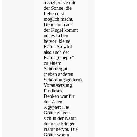
assoziiert sie mit
der Sonne, die
Leben erst
möglich macht.
Denn auch aus
der Kugel kommt
neues Leben
hervor: kleine
Käfer. So wird
also auch der
Käfer „Chepre“
zu einem
Schöpfergott
(neben anderen
Schöpfungsgöttern).
Voraussetzung
für dieses
Denken war für
den Alten
Ägypter: Die
Götter zeigen
sich in der Natur,
denn sie bringen
Natur hervor. Die
Götter waren