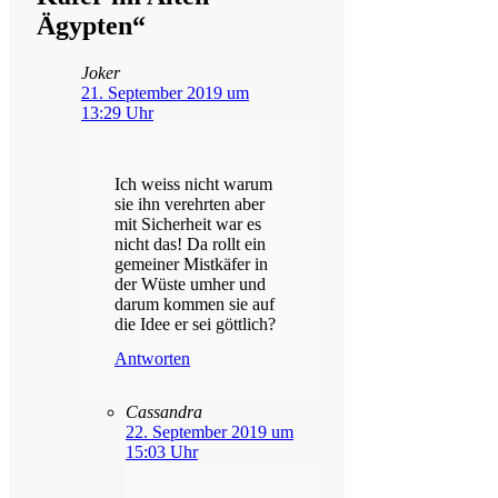
Ägypten“
Joker
21. September 2019 um
13:29 Uhr
Ich weiss nicht warum
sie ihn verehrten aber
mit Sicherheit war es
nicht das! Da rollt ein
gemeiner Mistkäfer in
der Wüste umher und
darum kommen sie auf
die Idee er sei göttlich?
Antworten
Cassandra
22. September 2019 um
15:03 Uhr