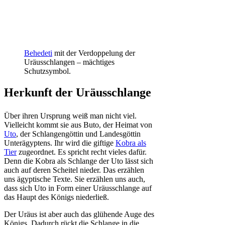
Behedeti
mit der Verdoppelung der
Uräusschlangen – mächtiges
Schutzsymbol.
Herkunft der Uräusschlange
Über ihren Ursprung weiß man nicht viel.
Vielleicht kommt sie aus Buto, der Heimat von
Uto
, der Schlangengöttin und Landesgöttin
Unterägyptens. Ihr wird die giftige
Kobra als
Tier
zugeordnet. Es spricht recht vieles dafür.
Denn die Kobra als Schlange der Uto lässt sich
auch auf deren Scheitel nieder. Das erzählen
uns ägyptische Texte. Sie erzählen uns auch,
dass sich Uto in Form einer Uräusschlange auf
das Haupt des Königs niederließ.
Der Uräus ist aber auch das glühende Auge des
Königs. Dadurch rückt die Schlange in die