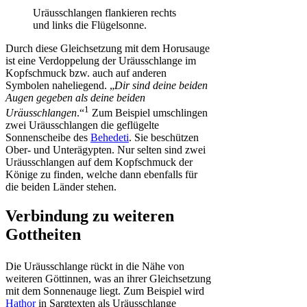
Uräusschlangen flankieren rechts
und links die Flügelsonne.
Durch diese Gleichsetzung mit dem Horusauge
ist eine Verdoppelung der Uräusschlange im
Kopfschmuck bzw. auch auf anderen
Symbolen naheliegend. „
Dir sind deine beiden
Augen gegeben als deine beiden
1
Uräusschlangen
.“
Zum Beispiel umschlingen
zwei Uräusschlangen die geflügelte
Sonnenscheibe des
Behedeti
. Sie beschützen
Ober- und Unterägypten. Nur selten sind zwei
Uräusschlangen auf dem Kopfschmuck der
Könige zu finden, welche dann ebenfalls für
die beiden Länder stehen.
Verbindung zu weiteren
Gottheiten
Die Uräusschlange rückt in die Nähe von
weiteren Göttinnen, was an ihrer Gleichsetzung
mit dem Sonnenauge liegt. Zum Beispiel wird
Hathor
in Sargtexten als Uräusschlange