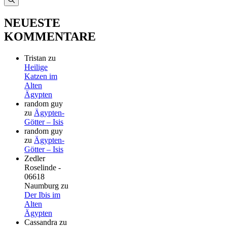
NEUESTE
KOMMENTARE
Tristan
zu
Heilige
Katzen im
Alten
Ägypten
random guy
zu
Ägypten-
Götter – Isis
random guy
zu
Ägypten-
Götter – Isis
Zedler
Roselinde -
06618
Naumburg
zu
Der Ibis im
Alten
Ägypten
Cassandra
zu