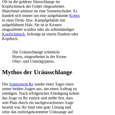
Oft ist die goldene Stirnschlange im
Kopfschmuck der Götter eingearbeitet.
Manchmal umfasst sie eine Sonnenscheibe. Es
handelt sich immer um eine aufgebäumte
Kobra
in einer Droh- bzw. Kampfgebärde mit
aufgeblähtem Hals. Sie ist in Kronen
eingearbeitet worden oder als selbstständiger
Kopfschmuck
, befestigt an einem Diadem oder
Kopftuch.
Die Uräusschlange schmückt
Horus, eingearbeitet in der Krone
Ober- und Unterägyptens.
Mythos der Uräusschlange
Der
Sonnengott Re
sandte eines Tages eines
seiner beiden Augen aus, um einen Auftrag zu
erledigen. Nach erfolgreicher Erledigung kehrte
das Auge zu Re zurück und stellte fest, dass
sein Platz durch ein nachgewachsenes Auge
besetzt war. Re fand eine gute Lösung und
setze das zurückgekommene Uräusauge auf