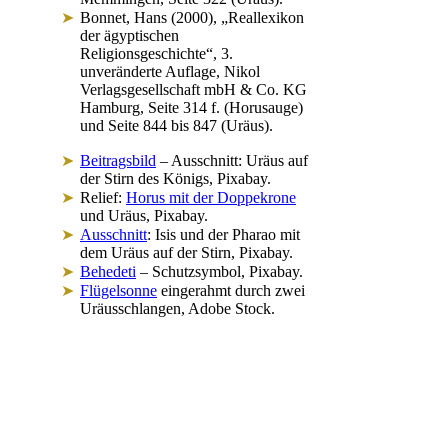
Bonnet, Hans (2000), „Reallexikon
der ägyptischen
Religionsgeschichte“, 3.
unveränderte Auflage, Nikol
Verlagsgesellschaft mbH & Co. KG
Hamburg, Seite 314 f. (Horusauge)
und Seite 844 bis 847 (Uräus).
Beitragsbild
– Ausschnitt: Uräus auf
der Stirn des Königs, Pixabay.
Relief:
Horus mit der Doppekrone
und Uräus, Pixabay.
Ausschnitt
: Isis und der Pharao mit
dem Uräus auf der Stirn, Pixabay.
Behedeti
– Schutzsymbol, Pixabay.
Flügelsonne
eingerahmt durch zwei
Uräusschlangen, Adobe Stock.