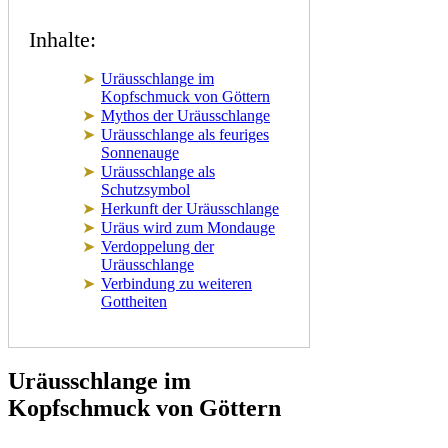
Inhalte:
Uräusschlange im
Kopfschmuck von Göttern
Mythos der Uräusschlange
Uräusschlange als feuriges
Sonnenauge
Uräusschlange als
Schutzsymbol
Herkunft der Uräusschlange
Uräus wird zum Mondauge
Verdoppelung der
Uräusschlange
Verbindung zu weiteren
Gottheiten
Uräusschlange im
Kopfschmuck von Göttern