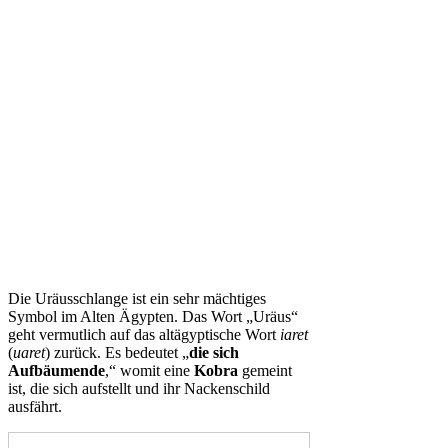
Die Uräusschlange ist ein sehr mächtiges
Symbol im Alten Ägypten. Das Wort „Uräus“
geht vermutlich auf das altägyptische Wort
iaret
(
uaret
) zurück. Es bedeutet „
die sich
Aufbäumende
,“ womit eine
Kobra
gemeint
ist, die sich aufstellt und ihr Nackenschild
ausfährt.