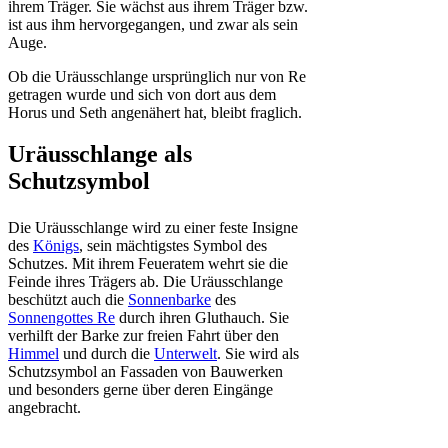
ihrem Träger. Sie wächst aus ihrem Träger bzw.
ist aus ihm hervorgegangen, und zwar als sein
Auge.
Ob die Uräusschlange ursprünglich nur von Re
getragen wurde und sich von dort aus dem
Horus und Seth angenähert hat, bleibt fraglich.
Uräusschlange als
Schutzsymbol
Die Uräusschlange wird zu einer feste Insigne
des
Königs
, sein mächtigstes Symbol des
Schutzes. Mit ihrem Feueratem wehrt sie die
Feinde ihres Trägers ab. Die Uräusschlange
beschützt auch die
Sonnenbarke
des
Sonnengottes Re
durch ihren Gluthauch. Sie
verhilft der Barke zur freien Fahrt über den
Himmel
und durch die
Unterwelt
. Sie wird als
Schutzsymbol an Fassaden von Bauwerken
und besonders gerne über deren Eingänge
angebracht.