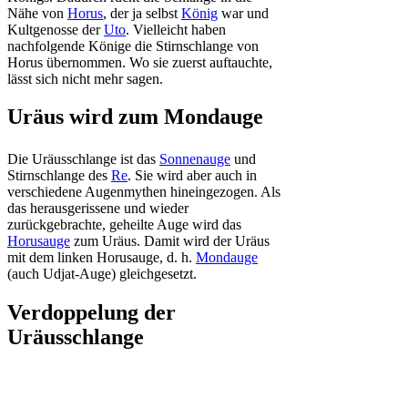
Nähe von
Horus
, der ja selbst
König
war und
Kultgenosse der
Uto
. Vielleicht haben
nachfolgende Könige die Stirnschlange von
Horus übernommen. Wo sie zuerst auftauchte,
lässt sich nicht mehr sagen.
Uräus wird zum Mondauge
Die Uräusschlange ist das
Sonnenauge
und
Stirnschlange des
Re
. Sie wird aber auch in
verschiedene Augenmythen hineingezogen. Als
das herausgerissene und wieder
zurückgebrachte, geheilte Auge wird das
Horusauge
zum Uräus. Damit wird der Uräus
mit dem linken Horusauge, d. h.
Mondauge
(auch Udjat-Auge) gleichgesetzt.
Verdoppelung der
Uräusschlange