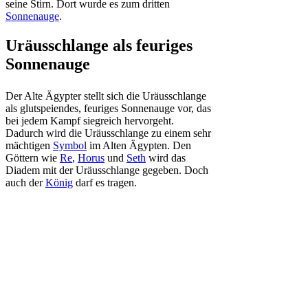
seine Stirn. Dort wurde es zum dritten
Sonnenauge
.
Uräusschlange als feuriges
Sonnenauge
Der Alte Ägypter stellt sich die Uräusschlange
als glutspeiendes, feuriges Sonnenauge vor, das
bei jedem Kampf siegreich hervorgeht.
Dadurch wird die Uräusschlange zu einem sehr
mächtigen
Symbol
im Alten Ägypten. Den
Göttern wie
Re
,
Horus
und
Seth
wird das
Diadem mit der Uräusschlange gegeben. Doch
auch der
König
darf es tragen.